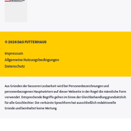
Deutsch
©
2026 DAS FUTTERHAUS
Impressum
Allgemeine Nutzungsbedingungen
Datenschutz
Aus Gründen der besseren Lesbarkeit wird bei Personenbezeichnungen und
personenbezogenen Hauptwörtern auf dieser Webseite in der Regel die männliche Form
verwendet. Entsprechende Begriffe gelten im Sinne der Gleichbehandlung grundsätzlich
für alle Geschlechter. Die verkürzte Sprachform hat ausschließlich redaktionelle
Gründe und beinhaltet keine Wertung.