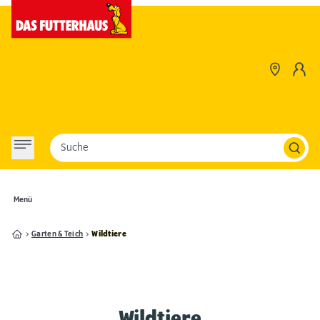
Suche
Menü
Garten & Teich
Wildtiere
Wildtiere