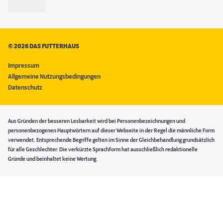
©
2026 DAS FUTTERHAUS
Impressum
Allgemeine Nutzungsbedingungen
Datenschutz
Aus Gründen der besseren Lesbarkeit wird bei Personenbezeichnungen und
personenbezogenen Hauptwörtern auf dieser Webseite in der Regel die männliche Form
verwendet. Entsprechende Begriffe gelten im Sinne der Gleichbehandlung grundsätzlich
für alle Geschlechter. Die verkürzte Sprachform hat ausschließlich redaktionelle
Gründe und beinhaltet keine Wertung.