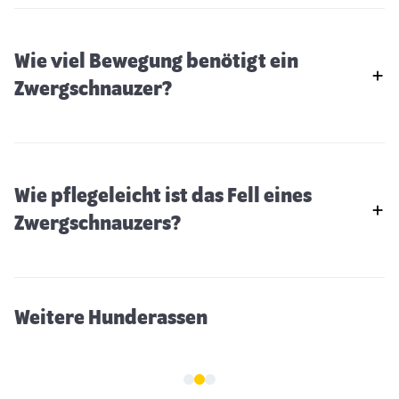
Wie viel Bewegung benötigt ein
Zwergschnauzer?
Wie pflegeleicht ist das Fell eines
Deutsch Kurzhaar
Zwergschnauzers?
Weitere Hunderassen