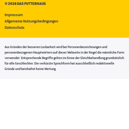
©
2026 DAS FUTTERHAUS
Impressum
Allgemeine Nutzungsbedingungen
Datenschutz
Aus Gründen der besseren Lesbarkeit wird bei Personenbezeichnungen und
personenbezogenen Hauptwörtern auf dieser Webseite in der Regel die männliche Form
verwendet. Entsprechende Begriffe gelten im Sinne der Gleichbehandlung grundsätzlich
für alle Geschlechter. Die verkürzte Sprachform hat ausschließlich redaktionelle
Gründe und beinhaltet keine Wertung.