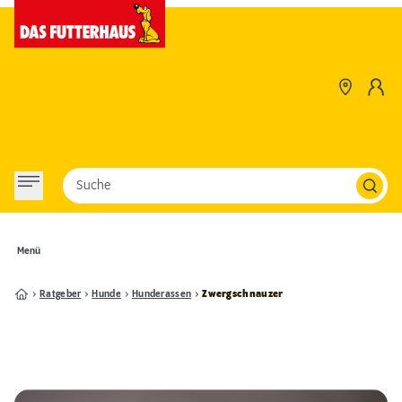
Suche
Menü
Ratgeber
Hunde
Hunderassen
Zwergschnauzer