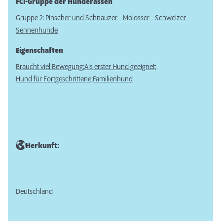
FCI-Gruppe der Hunderassen
Gruppe 2: Pinscher und Schnauzer - Molosser - Schweizer
Sennenhunde
Eigenschaften
Braucht viel Bewegung;
Als erster Hund geeignet;
Hund für Fortgeschrittene;
Familienhund
Herkunft:
Deutschland