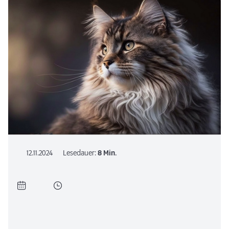
12.11.2024
Lesedauer:
8 Min.