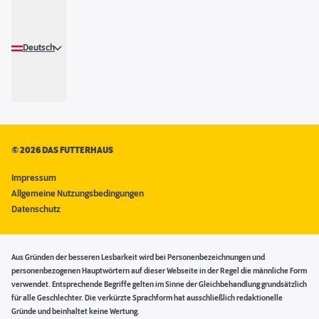
Deutsch
©
2026 DAS FUTTERHAUS
Impressum
Allgemeine Nutzungsbedingungen
Datenschutz
Aus Gründen der besseren Lesbarkeit wird bei Personenbezeichnungen und
personenbezogenen Hauptwörtern auf dieser Webseite in der Regel die männliche Form
verwendet. Entsprechende Begriffe gelten im Sinne der Gleichbehandlung grundsätzlich
für alle Geschlechter. Die verkürzte Sprachform hat ausschließlich redaktionelle
Gründe und beinhaltet keine Wertung.