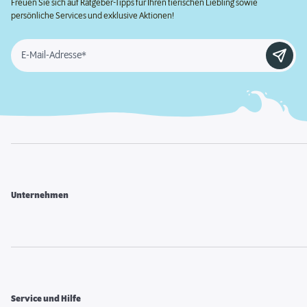
Freuen Sie sich auf Ratgeber-Tipps für Ihren tierischen Liebling sowie
persönliche Services und exklusive Aktionen!
E-Mail-Adresse*
Unternehmen
Service und Hilfe