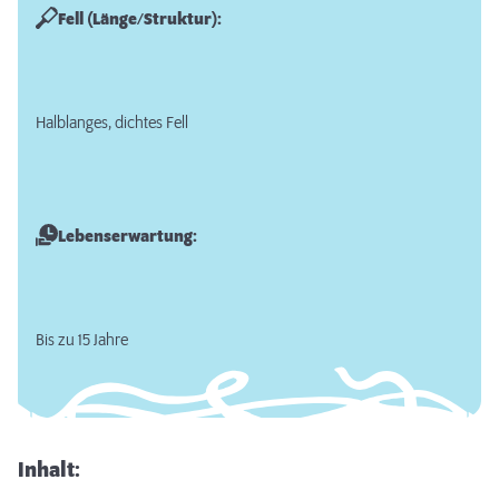
Fell (Länge/Struktur):
Halblanges, dichtes Fell
Lebenserwartung:
Bis zu 15 Jahre
Inhalt: