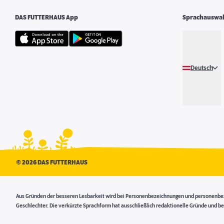
DAS FUTTERHAUS App
Sprachauswa
Deutsch
©
2026 DAS FUTTERHAUS
Aus Gründen der besseren Lesbarkeit wird bei Personenbezeichnungen und personenbezo
Geschlechter. Die verkürzte Sprachform hat ausschließlich redaktionelle Gründe und be