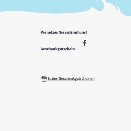
Vernetzen Sie sich mit uns!
Geschenkgutschein
Zu den Geschenkgutscheinen