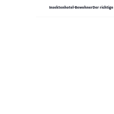
Insektenhotel-Bewohner
Der richtige