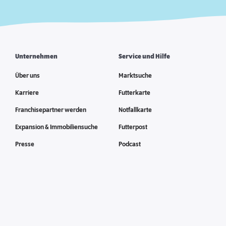
Unternehmen
Service und Hilfe
Über uns
Marktsuche
Karriere
Futterkarte
Franchisepartner werden
Notfallkarte
Expansion & Immobiliensuche
Futterpost
Presse
Podcast