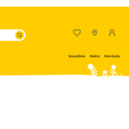
Wunschliste
Märkte
Mein Konto