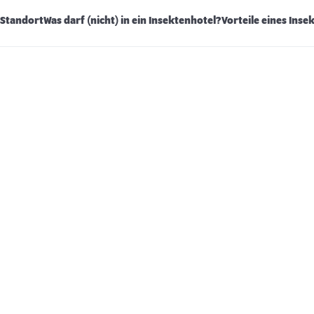
 Standort
Was darf (nicht) in ein Insektenhotel?
Vorteile eines Inse