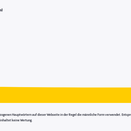
hl
genen Hauptwörtern auf dieser Webseite in der Regel die männliche Form verwendet. Entsprech
inhaltet keine Wertung.