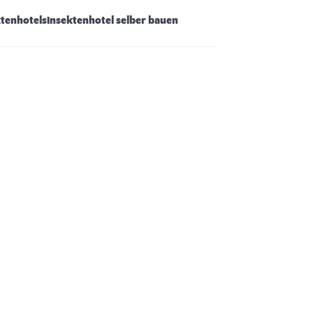
ktenhotels
Insektenhotel selber bauen