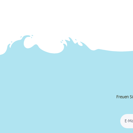
Freuen Si
E-Ma