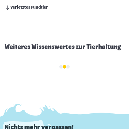
Verletztes Fundtier
Igel Winterschlaf
Weiteres Wissenswertes zur Tierhaltung
Nichts mehr verpassen!