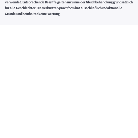
verwendet. Entsprechende Begriffe gelten im Sinne der Gleichbehandlung grundsätzlich
für alle Geschlechter. Die verkürzte Sprachform hat ausschließlich redaktionelle
Gründe und beinhaltet keine Wertung.