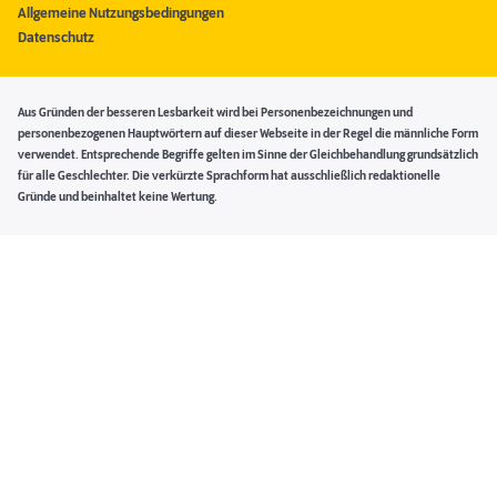
Allgemeine Nutzungsbedingungen
Datenschutz
Aus Gründen der besseren Lesbarkeit wird bei Personenbezeichnungen und
personenbezogenen Hauptwörtern auf dieser Webseite in der Regel die männliche Form
verwendet. Entsprechende Begriffe gelten im Sinne der Gleichbehandlung grundsätzlich
für alle Geschlechter. Die verkürzte Sprachform hat ausschließlich redaktionelle
Gründe und beinhaltet keine Wertung.