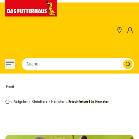
Suche
Menü
Ratgeber
Kleintiere
Hamster
Frischfutter für Hamster