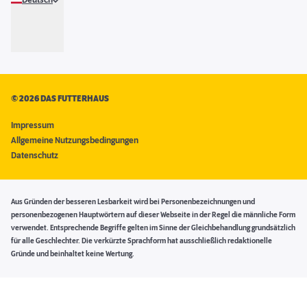
Deutsch
©
2026 DAS FUTTERHAUS
Impressum
Allgemeine Nutzungsbedingungen
Datenschutz
Aus Gründen der besseren Lesbarkeit wird bei Personenbezeichnungen und
personenbezogenen Hauptwörtern auf dieser Webseite in der Regel die männliche Form
verwendet. Entsprechende Begriffe gelten im Sinne der Gleichbehandlung grundsätzlich
für alle Geschlechter. Die verkürzte Sprachform hat ausschließlich redaktionelle
Gründe und beinhaltet keine Wertung.