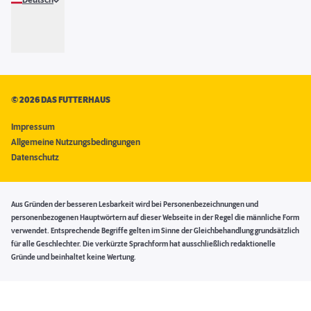
Deutsch
©
2026 DAS FUTTERHAUS
Impressum
Allgemeine Nutzungsbedingungen
Datenschutz
Aus Gründen der besseren Lesbarkeit wird bei Personenbezeichnungen und
personenbezogenen Hauptwörtern auf dieser Webseite in der Regel die männliche Form
verwendet. Entsprechende Begriffe gelten im Sinne der Gleichbehandlung grundsätzlich
für alle Geschlechter. Die verkürzte Sprachform hat ausschließlich redaktionelle
Gründe und beinhaltet keine Wertung.