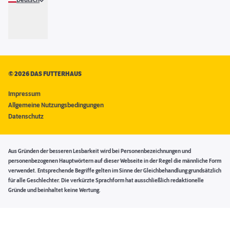
Deutsch
©
2026 DAS FUTTERHAUS
Impressum
Allgemeine Nutzungsbedingungen
Datenschutz
Aus Gründen der besseren Lesbarkeit wird bei Personenbezeichnungen und
personenbezogenen Hauptwörtern auf dieser Webseite in der Regel die männliche Form
verwendet. Entsprechende Begriffe gelten im Sinne der Gleichbehandlung grundsätzlich
für alle Geschlechter. Die verkürzte Sprachform hat ausschließlich redaktionelle
Gründe und beinhaltet keine Wertung.