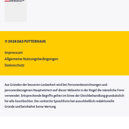
Deutsch
©
2026 DAS FUTTERHAUS
Impressum
Allgemeine Nutzungsbedingungen
Datenschutz
Aus Gründen der besseren Lesbarkeit wird bei Personenbezeichnungen und
personenbezogenen Hauptwörtern auf dieser Webseite in der Regel die männliche Form
verwendet. Entsprechende Begriffe gelten im Sinne der Gleichbehandlung grundsätzlich
für alle Geschlechter. Die verkürzte Sprachform hat ausschließlich redaktionelle
Gründe und beinhaltet keine Wertung.