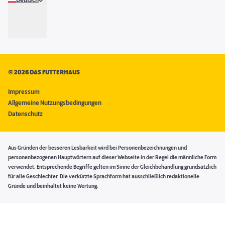
Deutsch
©
2026 DAS FUTTERHAUS
Impressum
Allgemeine Nutzungsbedingungen
Datenschutz
Aus Gründen der besseren Lesbarkeit wird bei Personenbezeichnungen und
personenbezogenen Hauptwörtern auf dieser Webseite in der Regel die männliche Form
verwendet. Entsprechende Begriffe gelten im Sinne der Gleichbehandlung grundsätzlich
für alle Geschlechter. Die verkürzte Sprachform hat ausschließlich redaktionelle
Gründe und beinhaltet keine Wertung.