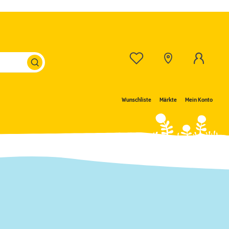
Wunschliste
Märkte
Mein Konto