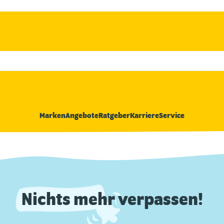
Marken
Angebote
Ratgeber
Karriere
Service
Nichts mehr verpassen!