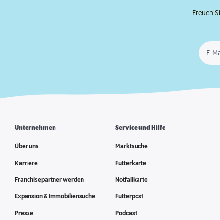
Freuen Si
E-Ma
Unternehmen
Service und Hilfe
Über uns
Marktsuche
Karriere
Futterkarte
Franchisepartner werden
Notfallkarte
Expansion & Immobiliensuche
Futterpost
Presse
Podcast