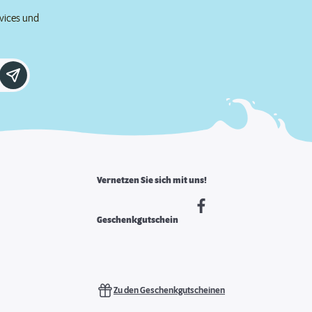
rvices und
Vernetzen Sie sich mit uns!
Geschenkgutschein
Zu den Geschenkgutscheinen