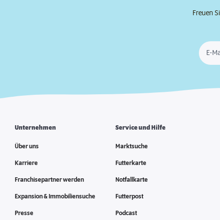
Freuen Si
E-Ma
Unternehmen
Service und Hilfe
Über uns
Marktsuche
Karriere
Futterkarte
Franchisepartner werden
Notfallkarte
Expansion & Immobiliensuche
Futterpost
Presse
Podcast