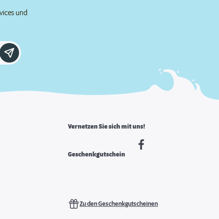
rvices und
Vernetzen Sie sich mit uns!
Geschenkgutschein
Zu den Geschenkgutscheinen