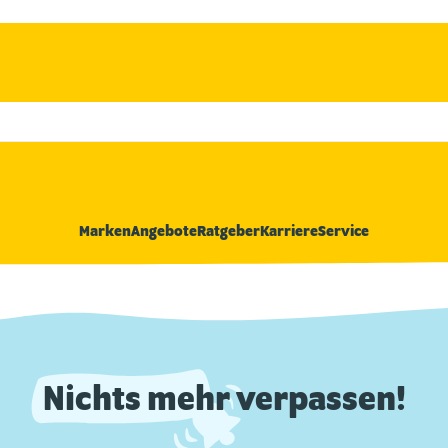
Marken
Angebote
Ratgeber
Karriere
Service
Nichts mehr verpassen!