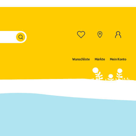
Wunschliste
Märkte
Mein Konto