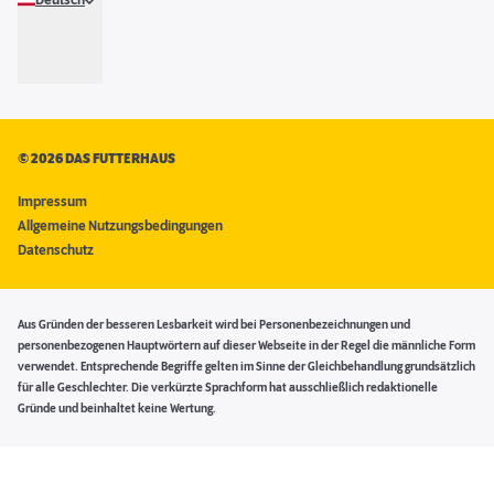
Deutsch
©
2026 DAS FUTTERHAUS
Impressum
Allgemeine Nutzungsbedingungen
Datenschutz
Aus Gründen der besseren Lesbarkeit wird bei Personenbezeichnungen und
personenbezogenen Hauptwörtern auf dieser Webseite in der Regel die männliche Form
verwendet. Entsprechende Begriffe gelten im Sinne der Gleichbehandlung grundsätzlich
für alle Geschlechter. Die verkürzte Sprachform hat ausschließlich redaktionelle
Gründe und beinhaltet keine Wertung.