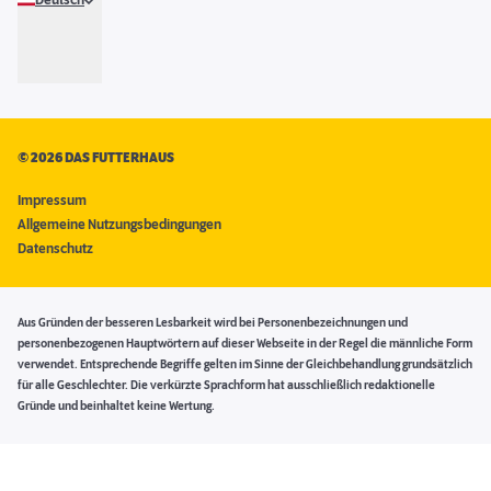
Deutsch
©
2026 DAS FUTTERHAUS
Impressum
Allgemeine Nutzungsbedingungen
Datenschutz
Aus Gründen der besseren Lesbarkeit wird bei Personenbezeichnungen und
personenbezogenen Hauptwörtern auf dieser Webseite in der Regel die männliche Form
verwendet. Entsprechende Begriffe gelten im Sinne der Gleichbehandlung grundsätzlich
für alle Geschlechter. Die verkürzte Sprachform hat ausschließlich redaktionelle
Gründe und beinhaltet keine Wertung.