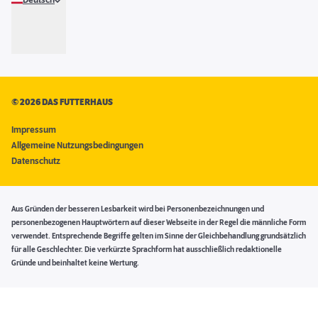
Deutsch
©
2026 DAS FUTTERHAUS
Impressum
Allgemeine Nutzungsbedingungen
Datenschutz
Aus Gründen der besseren Lesbarkeit wird bei Personenbezeichnungen und
personenbezogenen Hauptwörtern auf dieser Webseite in der Regel die männliche Form
verwendet. Entsprechende Begriffe gelten im Sinne der Gleichbehandlung grundsätzlich
für alle Geschlechter. Die verkürzte Sprachform hat ausschließlich redaktionelle
Gründe und beinhaltet keine Wertung.