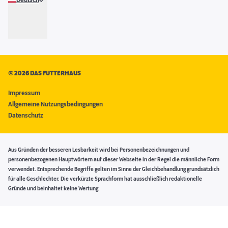
Deutsch
©
2026 DAS FUTTERHAUS
Impressum
Allgemeine Nutzungsbedingungen
Datenschutz
Aus Gründen der besseren Lesbarkeit wird bei Personenbezeichnungen und
personenbezogenen Hauptwörtern auf dieser Webseite in der Regel die männliche Form
verwendet. Entsprechende Begriffe gelten im Sinne der Gleichbehandlung grundsätzlich
für alle Geschlechter. Die verkürzte Sprachform hat ausschließlich redaktionelle
Gründe und beinhaltet keine Wertung.