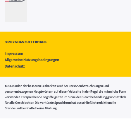
Deutsch
©
2026 DAS FUTTERHAUS
Impressum
Allgemeine Nutzungsbedingungen
Datenschutz
Aus Gründen der besseren Lesbarkeit wird bei Personenbezeichnungen und
personenbezogenen Hauptwörtern auf dieser Webseite in der Regel die männliche Form
verwendet. Entsprechende Begriffe gelten im Sinne der Gleichbehandlung grundsätzlich
für alle Geschlechter. Die verkürzte Sprachform hat ausschließlich redaktionelle
Gründe und beinhaltet keine Wertung.