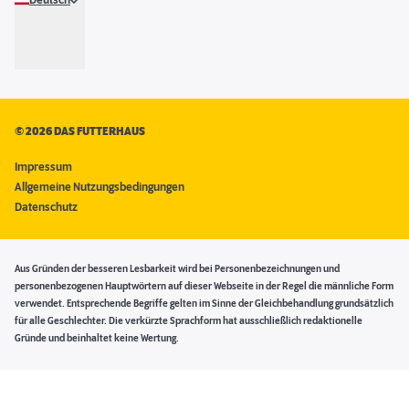
Deutsch
©
2026 DAS FUTTERHAUS
Impressum
Allgemeine Nutzungsbedingungen
Datenschutz
Aus Gründen der besseren Lesbarkeit wird bei Personenbezeichnungen und
personenbezogenen Hauptwörtern auf dieser Webseite in der Regel die männliche Form
verwendet. Entsprechende Begriffe gelten im Sinne der Gleichbehandlung grundsätzlich
für alle Geschlechter. Die verkürzte Sprachform hat ausschließlich redaktionelle
Gründe und beinhaltet keine Wertung.