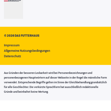
Deutsch
©
2026 DAS FUTTERHAUS
Impressum
Allgemeine Nutzungsbedingungen
Datenschutz
Aus Gründen der besseren Lesbarkeit wird bei Personenbezeichnungen und
personenbezogenen Hauptwörtern auf dieser Webseite in der Regel die männliche Form
verwendet. Entsprechende Begriffe gelten im Sinne der Gleichbehandlung grundsätzlich
für alle Geschlechter. Die verkürzte Sprachform hat ausschließlich redaktionelle
Gründe und beinhaltet keine Wertung.