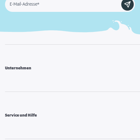
E-Mail-Adresse*
Unternehmen
Service und Hilfe