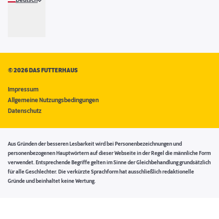
Deutsch
©
2026 DAS FUTTERHAUS
Impressum
Allgemeine Nutzungsbedingungen
Datenschutz
Aus Gründen der besseren Lesbarkeit wird bei Personenbezeichnungen und
personenbezogenen Hauptwörtern auf dieser Webseite in der Regel die männliche Form
verwendet. Entsprechende Begriffe gelten im Sinne der Gleichbehandlung grundsätzlich
für alle Geschlechter. Die verkürzte Sprachform hat ausschließlich redaktionelle
Gründe und beinhaltet keine Wertung.