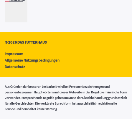
Deutsch
©
2026 DAS FUTTERHAUS
Impressum
Allgemeine Nutzungsbedingungen
Datenschutz
Aus Gründen der besseren Lesbarkeit wird bei Personenbezeichnungen und
personenbezogenen Hauptwörtern auf dieser Webseite in der Regel die männliche Form
verwendet. Entsprechende Begriffe gelten im Sinne der Gleichbehandlung grundsätzlich
für alle Geschlechter. Die verkürzte Sprachform hat ausschließlich redaktionelle
Gründe und beinhaltet keine Wertung.