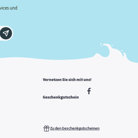
rvices und
Vernetzen Sie sich mit uns!
Geschenkgutschein
Zu den Geschenkgutscheinen