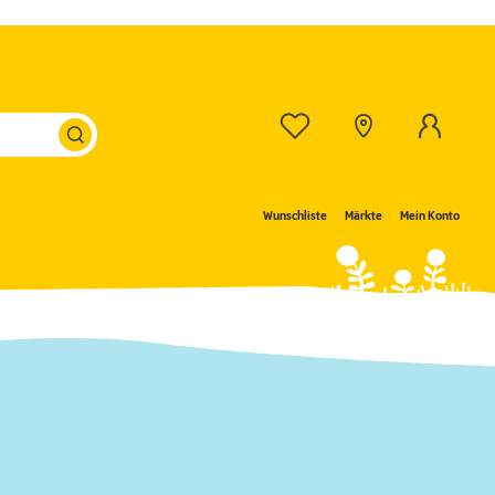
Wunschliste
Märkte
Mein Konto