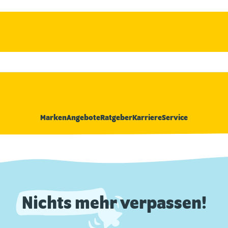
Marken
Angebote
Ratgeber
Karriere
Service
Nichts mehr verpassen!