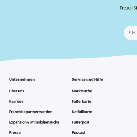
Freuen Si
E-Ma
Unternehmen
Service und Hilfe
Über uns
Marktsuche
Karriere
Futterkarte
Franchisepartner werden
Notfallkarte
Expansion & Immobiliensuche
Futterpost
Presse
Podcast