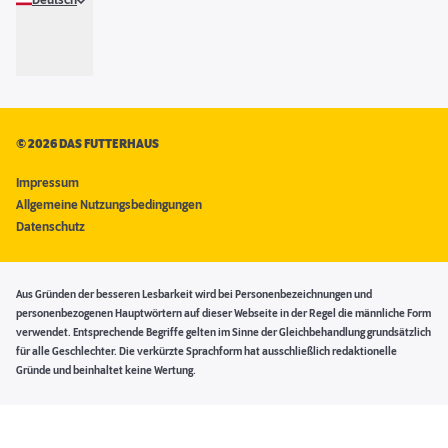
Deutsch
©
2026 DAS FUTTERHAUS
Impressum
Allgemeine Nutzungsbedingungen
Datenschutz
Aus Gründen der besseren Lesbarkeit wird bei Personenbezeichnungen und
personenbezogenen Hauptwörtern auf dieser Webseite in der Regel die männliche Form
verwendet. Entsprechende Begriffe gelten im Sinne der Gleichbehandlung grundsätzlich
für alle Geschlechter. Die verkürzte Sprachform hat ausschließlich redaktionelle
Gründe und beinhaltet keine Wertung.