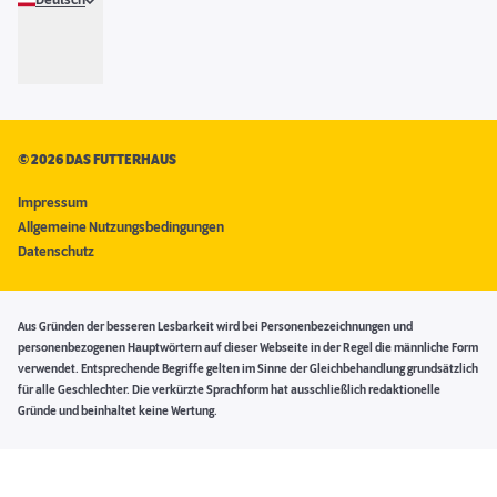
Deutsch
©
2026 DAS FUTTERHAUS
Impressum
Allgemeine Nutzungsbedingungen
Datenschutz
Aus Gründen der besseren Lesbarkeit wird bei Personenbezeichnungen und
personenbezogenen Hauptwörtern auf dieser Webseite in der Regel die männliche Form
verwendet. Entsprechende Begriffe gelten im Sinne der Gleichbehandlung grundsätzlich
für alle Geschlechter. Die verkürzte Sprachform hat ausschließlich redaktionelle
Gründe und beinhaltet keine Wertung.