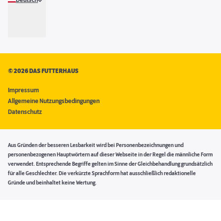
Deutsch
©
2026 DAS FUTTERHAUS
Impressum
Allgemeine Nutzungsbedingungen
Datenschutz
Aus Gründen der besseren Lesbarkeit wird bei Personenbezeichnungen und
personenbezogenen Hauptwörtern auf dieser Webseite in der Regel die männliche Form
verwendet. Entsprechende Begriffe gelten im Sinne der Gleichbehandlung grundsätzlich
für alle Geschlechter. Die verkürzte Sprachform hat ausschließlich redaktionelle
Gründe und beinhaltet keine Wertung.