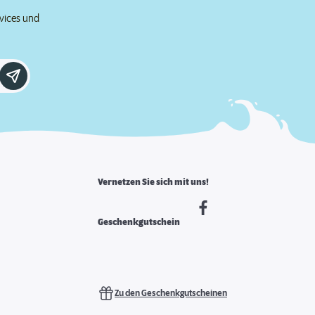
rvices und
Vernetzen Sie sich mit uns!
Geschenkgutschein
Zu den Geschenkgutscheinen