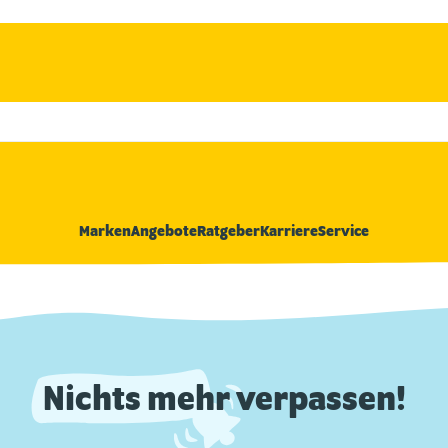
Marken
Angebote
Ratgeber
Karriere
Service
Nichts mehr verpassen!