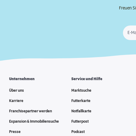
Freuen Si
E-Ma
Unternehmen
Service und Hilfe
Über uns
Marktsuche
Karriere
Futterkarte
Franchisepartner werden
Notfallkarte
Expansion & Immobiliensuche
Futterpost
Presse
Podcast