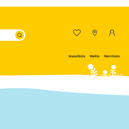
Wunschliste
Märkte
Mein Konto