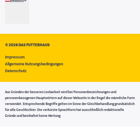
Deutsch
©
2026 DAS FUTTERHAUS
Impressum
Allgemeine Nutzungsbedingungen
Datenschutz
Aus Gründen der besseren Lesbarkeit wird bei Personenbezeichnungen und
personenbezogenen Hauptwörtern auf dieser Webseite in der Regel die männliche Form
verwendet. Entsprechende Begriffe gelten im Sinne der Gleichbehandlung grundsätzlich
für alle Geschlechter. Die verkürzte Sprachform hat ausschließlich redaktionelle
Gründe und beinhaltet keine Wertung.