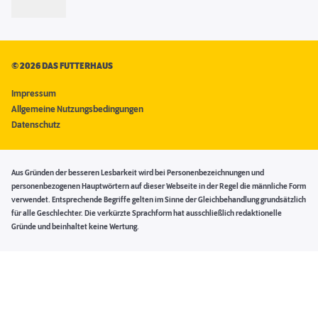
©
2026 DAS FUTTERHAUS
Impressum
Allgemeine Nutzungsbedingungen
Datenschutz
Aus Gründen der besseren Lesbarkeit wird bei Personenbezeichnungen und
personenbezogenen Hauptwörtern auf dieser Webseite in der Regel die männliche Form
verwendet. Entsprechende Begriffe gelten im Sinne der Gleichbehandlung grundsätzlich
für alle Geschlechter. Die verkürzte Sprachform hat ausschließlich redaktionelle
Gründe und beinhaltet keine Wertung.