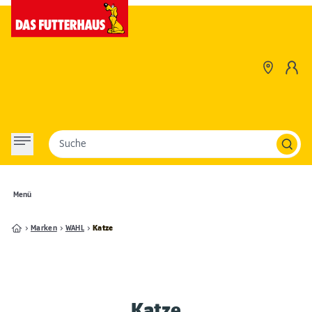
Suche
Menü
Marken
WAHL
Katze
Katze