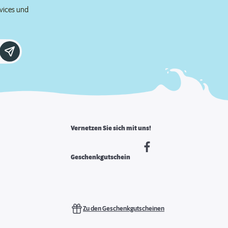
rvices und
Vernetzen Sie sich mit uns!
Geschenkgutschein
Zu den Geschenkgutscheinen