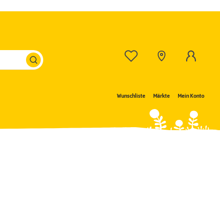
Wunschliste
Märkte
Mein Konto