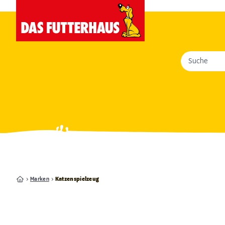
Suche
Marken
Katzenspielzeug