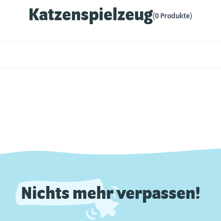
Katzenspielzeug
(0 Produkte)
Nichts mehr verpassen!