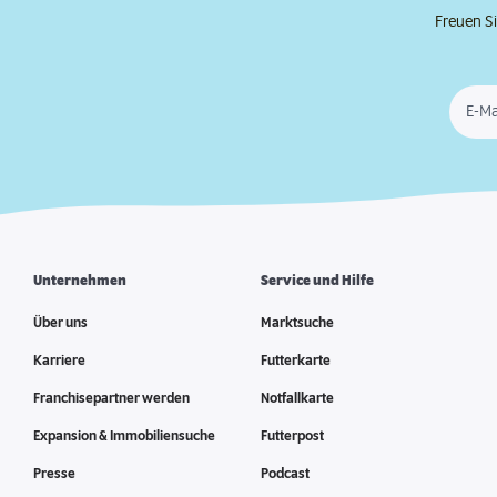
Freuen Si
E-Ma
Unternehmen
Service und Hilfe
Über uns
Marktsuche
Karriere
Futterkarte
Franchisepartner werden
Notfallkarte
Expansion & Immobiliensuche
Futterpost
Presse
Podcast