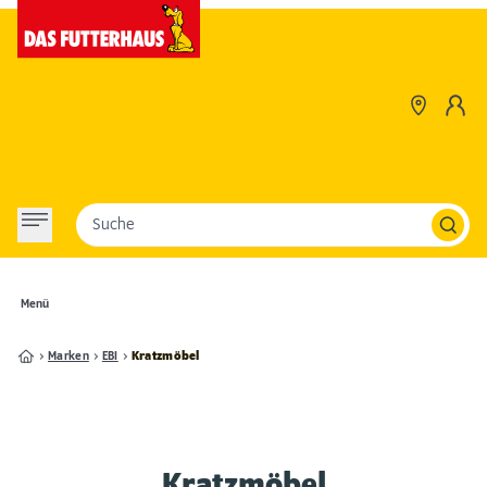
Suche
Menü
Marken
EBI
Kratzmöbel
Kratzmöbel