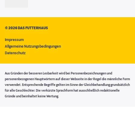
©
2026 DAS FUTTERHAUS
Impressum
Allgemeine Nutzungsbedingungen
Datenschutz
Aus Gründen der besseren Lesbarkeit wird bei Personenbezeichnungen und
personenbezogenen Hauptwörtern auf dieser Webseite in der Regel die männliche Form
verwendet. Entsprechende Begriffe gelten im Sinne der Gleichbehandlung grundsätzlich
für alle Geschlechter. Die verkürzte Sprachform hat ausschließlich redaktionelle
Gründe und beinhaltet keine Wertung.