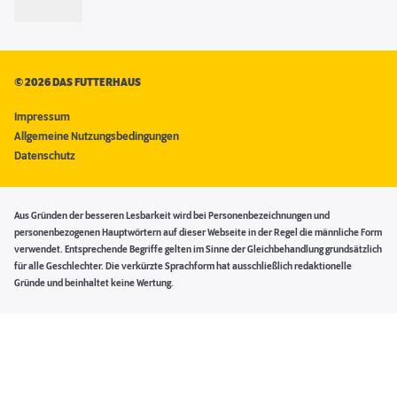
©
2026 DAS FUTTERHAUS
Impressum
Allgemeine Nutzungsbedingungen
Datenschutz
Aus Gründen der besseren Lesbarkeit wird bei Personenbezeichnungen und
personenbezogenen Hauptwörtern auf dieser Webseite in der Regel die männliche Form
verwendet. Entsprechende Begriffe gelten im Sinne der Gleichbehandlung grundsätzlich
für alle Geschlechter. Die verkürzte Sprachform hat ausschließlich redaktionelle
Gründe und beinhaltet keine Wertung.