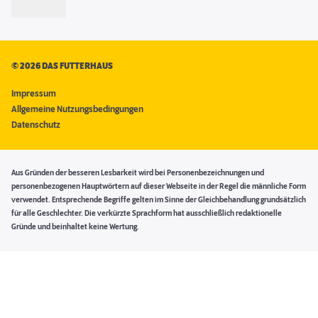
©
2026 DAS FUTTERHAUS
Impressum
Allgemeine Nutzungsbedingungen
Datenschutz
Aus Gründen der besseren Lesbarkeit wird bei Personenbezeichnungen und
personenbezogenen Hauptwörtern auf dieser Webseite in der Regel die männliche Form
verwendet. Entsprechende Begriffe gelten im Sinne der Gleichbehandlung grundsätzlich
für alle Geschlechter. Die verkürzte Sprachform hat ausschließlich redaktionelle
Gründe und beinhaltet keine Wertung.