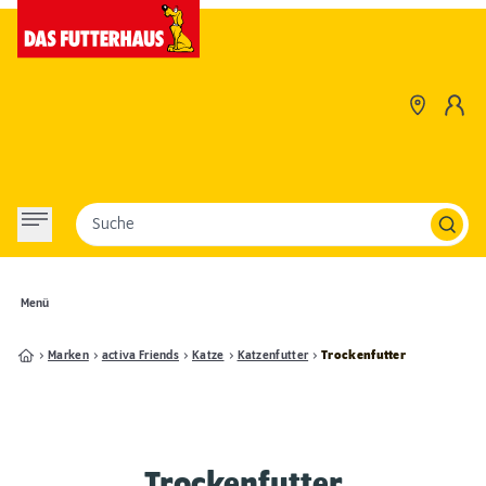
Suche
Menü
Marken
activa Friends
Katze
Katzenfutter
Trockenfutter
Trockenfutter