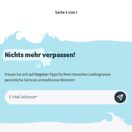
Seite
1
von 1
Nichts mehr verpassen!
Freuen Sie sich auf Ratgeber-Tipps für Ihren tierischen Liebling sowie
persönliche Services und exklusive Aktionen!
E-Mail-Adresse*