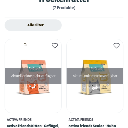
(7 Produkte)
Alle Filter
Aktuell online nicht verfügbar
Aktuell online nicht verfügbar
ACTIVA FRIENDS
ACTIVA FRIENDS
activa friends Kitten - Geflügel,
activa friends Senior - Huhn