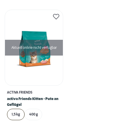
Aktuell online nicht verfügbar
ACTIVA FRIENDS
activa Friends Kitten - Pute an
Geflügel
1,5 kg
400 g