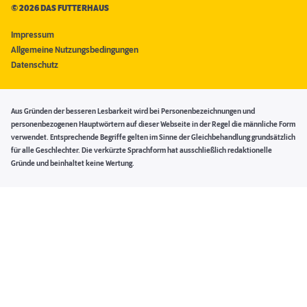
©
2026 DAS FUTTERHAUS
Impressum
Allgemeine Nutzungsbedingungen
Datenschutz
Aus Gründen der besseren Lesbarkeit wird bei Personenbezeichnungen und
personenbezogenen Hauptwörtern auf dieser Webseite in der Regel die männliche Form
verwendet. Entsprechende Begriffe gelten im Sinne der Gleichbehandlung grundsätzlich
für alle Geschlechter. Die verkürzte Sprachform hat ausschließlich redaktionelle
Gründe und beinhaltet keine Wertung.