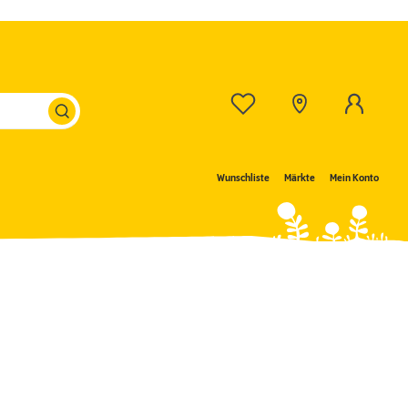
Wunschliste
Märkte
Mein Konto