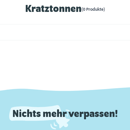
Kratztonnen
(0 Produkte)
Nichts mehr verpassen!