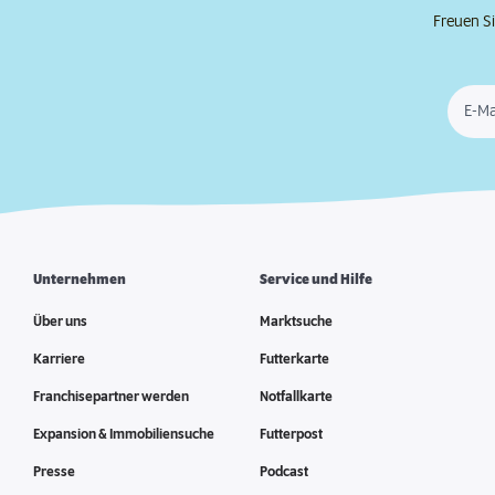
Freuen Si
E-Ma
Unternehmen
Service und Hilfe
Über uns
Marktsuche
Karriere
Futterkarte
Franchisepartner werden
Notfallkarte
Expansion & Immobiliensuche
Futterpost
Presse
Podcast