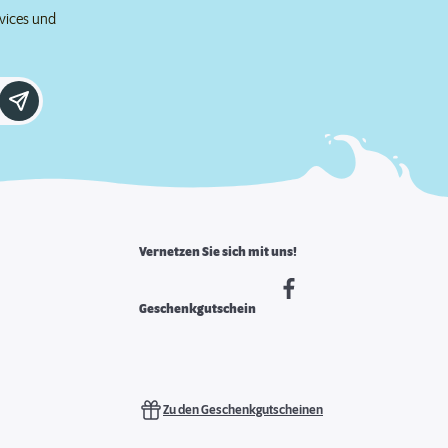
rvices und
Vernetzen Sie sich mit uns!
Geschenkgutschein
Zu den Geschenkgutscheinen