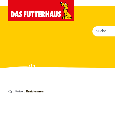
Suche
Katze
Kratztonnen