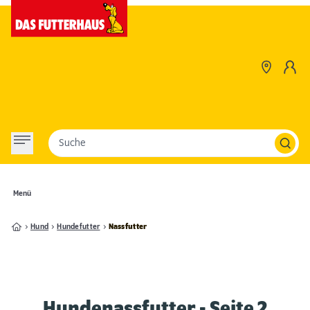
Suche
Menü
Hund
Hundefutter
Nassfutter
Hundenassfutter
- Seite 2