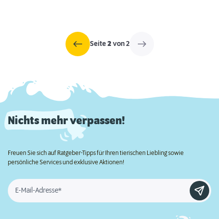
Seite
2
von 2
Nichts mehr verpassen!
Freuen Sie sich auf Ratgeber-Tipps für Ihren tierischen Liebling sowie
persönliche Services und exklusive Aktionen!
E-Mail-Adresse*