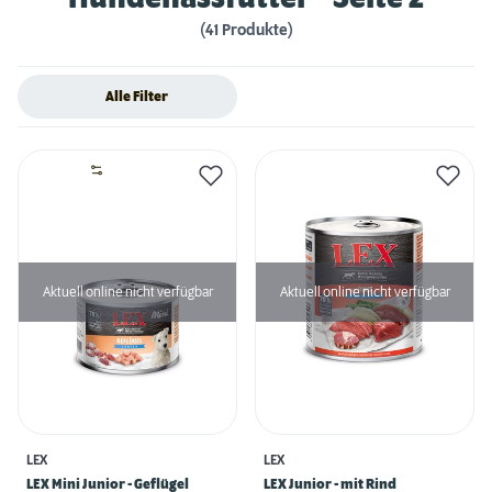
(41 Produkte)
Alle Filter
Aktuell online nicht verfügbar
Aktuell online nicht verfügbar
LEX
LEX
LEX Mini Junior - Geflügel
LEX Junior - mit Rind