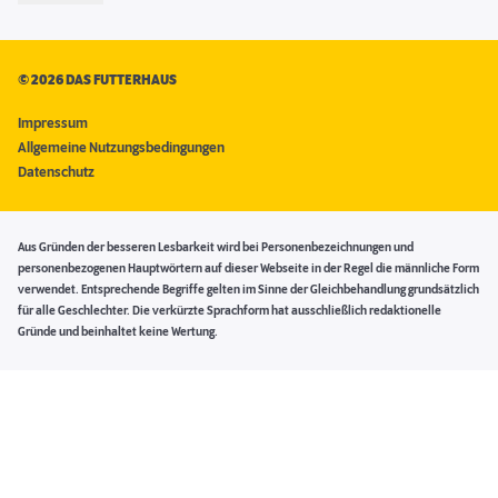
©
2026 DAS FUTTERHAUS
Impressum
Allgemeine Nutzungsbedingungen
Datenschutz
Aus Gründen der besseren Lesbarkeit wird bei Personenbezeichnungen und
personenbezogenen Hauptwörtern auf dieser Webseite in der Regel die männliche Form
verwendet. Entsprechende Begriffe gelten im Sinne der Gleichbehandlung grundsätzlich
für alle Geschlechter. Die verkürzte Sprachform hat ausschließlich redaktionelle
Gründe und beinhaltet keine Wertung.