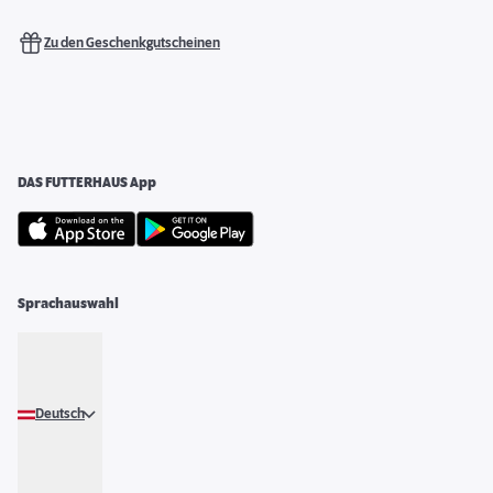
Zu den Geschenkgutscheinen
DAS FUTTERHAUS App
Sprachauswahl
Deutsch