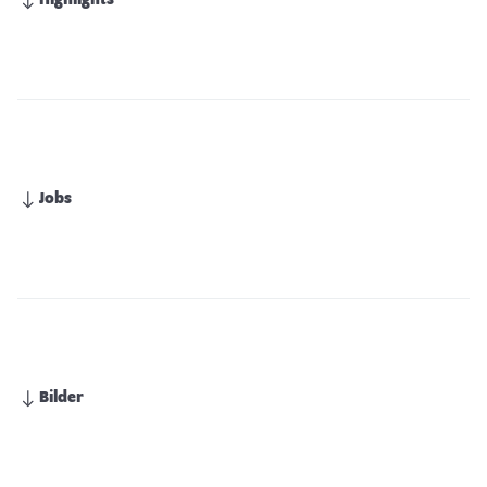
Highlights
Jobs
Bilder