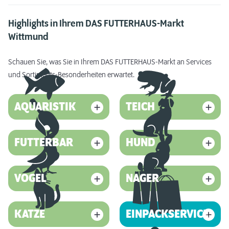
Highlights in Ihrem DAS FUTTERHAUS-Markt
Wittmund
Schauen Sie, was Sie in Ihrem DAS FUTTERHAUS-Markt an Services
und Sortiments-Besonderheiten erwartet.
AQUARISTIK
TEICH
FUTTERBAR
HUND
VOGEL
NAGER
KATZE
EINPACKSERVICE