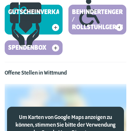
GUTSCHEINVERKAUF
BEHINDERTENGEREC
/
ROLLSTUHLGERECHT
SPENDENBOX
Offene Stellen in Wittmund
Um Karten von Google Maps anzeigen zu
können, stimmen Sie bitte der Verwendung