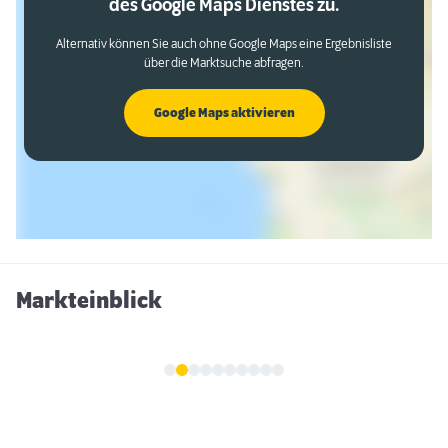
des Google Maps Dienstes zu.
Alternativ können Sie auch ohne Google Maps eine Ergebnisliste
über die Marktsuche abfragen.
Google Maps aktivieren
Markteinblick