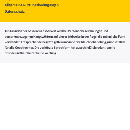
Allgemeine Nutzungsbedingungen
Datenschutz
Aus Gründen der besseren Lesbarkeit wird bei Personenbezeichnungen und
personenbezogenen Hauptwörtern auf dieser Webseite in der Regel die männliche Form
verwendet. Entsprechende Begriffe gelten im Sinne der Gleichbehandlung grundsätzlich
für alle Geschlechter. Die verkürzte Sprachform hat ausschließlich redaktionelle
Gründe und beinhaltet keine Wertung.