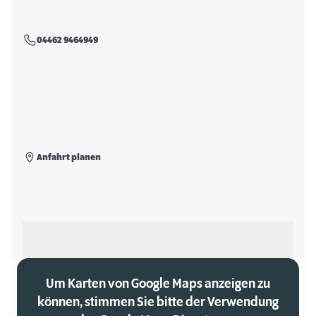
04462 9464949
Anfahrt planen
Als meinen Markt auswählen
Um Karten von Google Maps anzeigen zu
können, stimmen Sie bitte der Verwendung