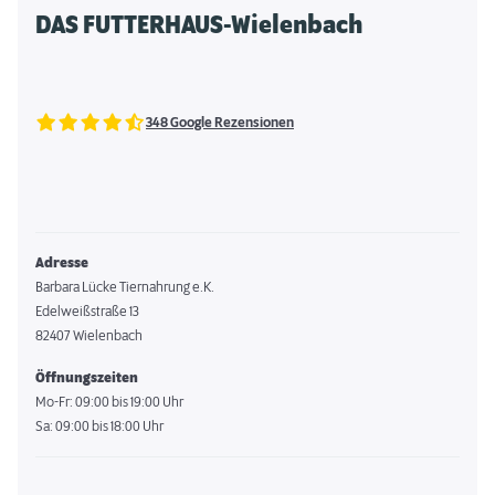
DAS FUTTERHAUS-Wielenbach
348 Google Rezensionen
Adresse
Barbara Lücke Tiernahrung e.K.
Edelweißstraße 13
82407 Wielenbach
Öffnungszeiten
Mo-Fr: 09:00 bis 19:00 Uhr
Sa: 09:00 bis 18:00 Uhr