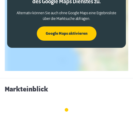
des Google Maps Dienstes zu.
Alternativ können Sie auch ohne Google Maps eine Ergebnisliste
über die Marktsuche abfragen.
Google Maps aktivieren
Markteinblick