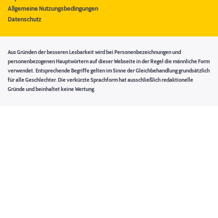
Allgemeine Nutzungsbedingungen
Datenschutz
Aus Gründen der besseren Lesbarkeit wird bei Personenbezeichnungen und
personenbezogenen Hauptwörtern auf dieser Webseite in der Regel die männliche Form
verwendet. Entsprechende Begriffe gelten im Sinne der Gleichbehandlung grundsätzlich
für alle Geschlechter. Die verkürzte Sprachform hat ausschließlich redaktionelle
Gründe und beinhaltet keine Wertung.