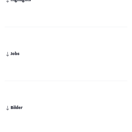
Highlights
Jobs
Bilder