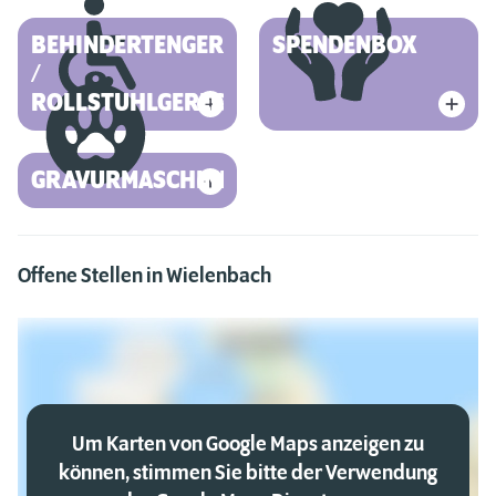
BEHINDERTENGERECHT
SPENDENBOX
/
ROLLSTUHLGERECHT
GRAVURMASCHINE
Offene Stellen in Wielenbach
Um Karten von Google Maps anzeigen zu
können, stimmen Sie bitte der Verwendung