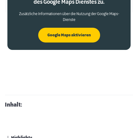
des Google Maps Dienstes zu.
Zusätzliche Informationen über die Nutzung der Google Maps-
Dienste
Google Maps aktivieren
Inhalt: