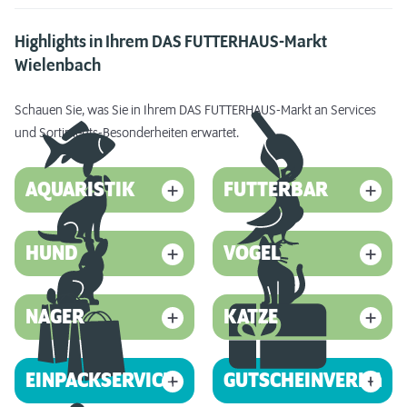
Highlights in Ihrem DAS FUTTERHAUS-Markt
Wielenbach
Schauen Sie, was Sie in Ihrem DAS FUTTERHAUS-Markt an Services
und Sortiments-Besonderheiten erwartet.
AQUARISTIK
FUTTERBAR
HUND
VOGEL
NAGER
KATZE
EINPACKSERVICE
GUTSCHEINVERKAUF