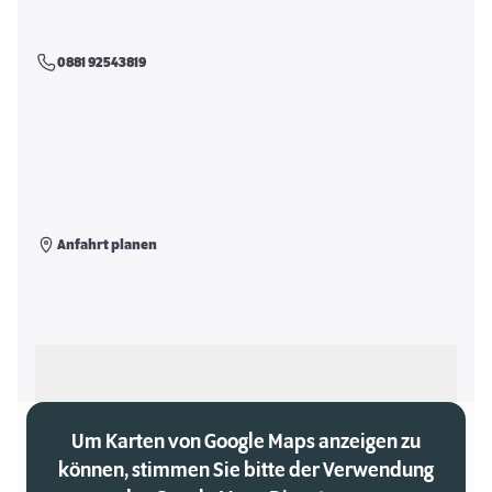
0881 92543819
Anfahrt planen
Als meinen Markt auswählen
Um Karten von Google Maps anzeigen zu
können, stimmen Sie bitte der Verwendung