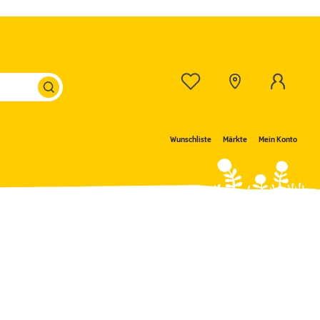
Wunschliste
Märkte
Mein Konto