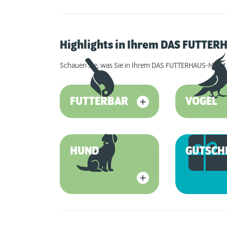
Highlights in Ihrem DAS FUTTER
Schauen Sie, was Sie in Ihrem DAS FUTTERHAUS-Markt 
FUTTERBAR
VOGEL
HUND
GUTSCH