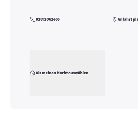
0281 2062465
Anfahrt pl
Als meinen Markt auswählen