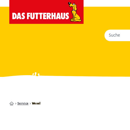
Suche
Service
Wesel