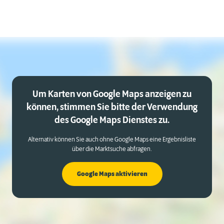
Um Karten von Google Maps anzeigen zu
können, stimmen Sie bitte der Verwendung
des Google Maps Dienstes zu.
Alternativ können Sie auch ohne Google Maps eine Ergebnisliste
über die Marktsuche abfragen.
Google Maps aktivieren