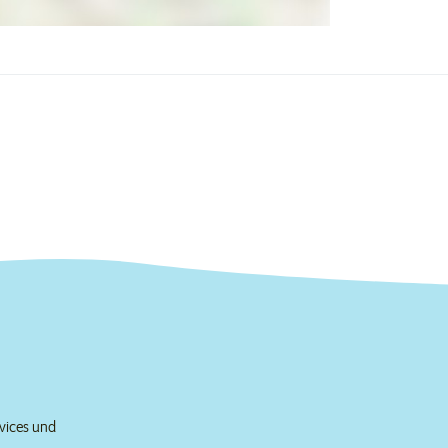
rvices und