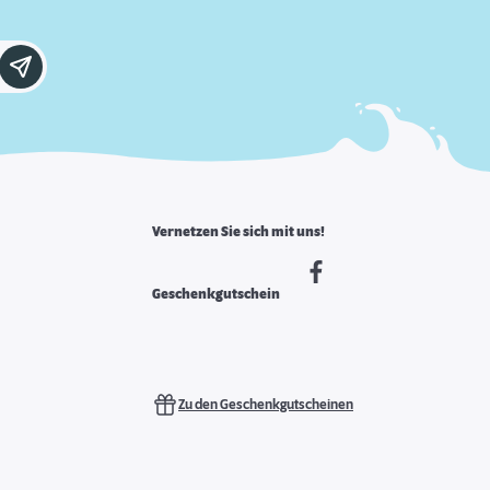
Vernetzen Sie sich mit uns!
Geschenkgutschein
Zu den Geschenkgutscheinen