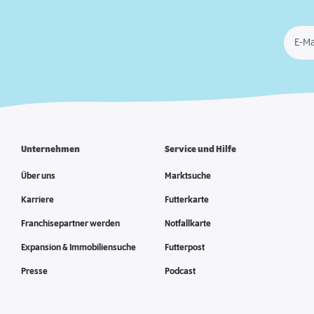
E-Ma
Unternehmen
Service und Hilfe
Über uns
Marktsuche
Karriere
Futterkarte
Franchisepartner werden
Notfallkarte
Expansion & Immobiliensuche
Futterpost
Presse
Podcast