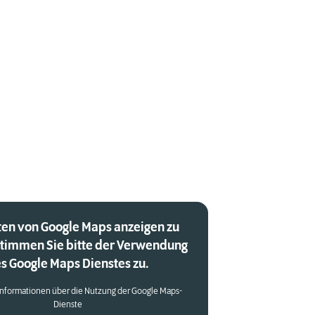
en von Google Maps anzeigen zu
stimmen Sie bitte der Verwendung
s Google Maps Dienstes zu.
Informationen über die Nutzung der Google Maps-
Dienste