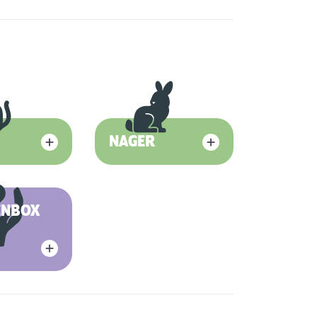
NAGER
ENBOX