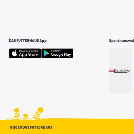
DAS FUTTERHAUS App
Sprachauswa
Deutsch
©
2026 DAS FUTTERHAUS