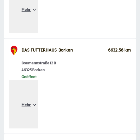
Mehr
DAS FUTTERHAUS-Borken
6632,56 km
Boumannstraße 12 B
46325 Borken
Geöffnet
Mehr