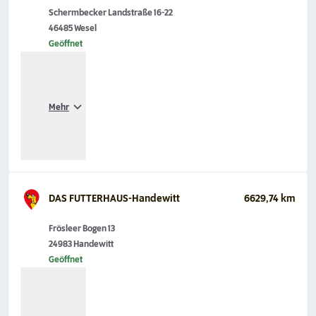
Schermbecker Landstraße 16-22
46485 Wesel
Geöffnet
Mehr
DAS FUTTERHAUS-Handewitt
6629,74 km
Frösleer Bogen 13
24983 Handewitt
Geöffnet