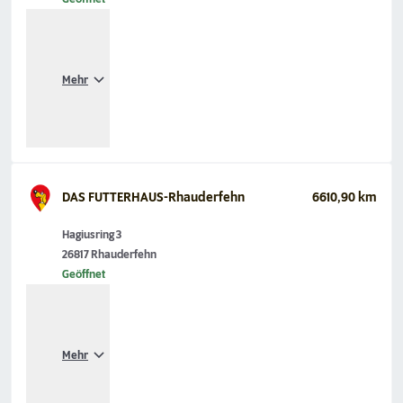
Mehr
DAS FUTTERHAUS-Rhauderfehn
6610,90 km
Hagiusring 3
26817 Rhauderfehn
Geöffnet
Mehr