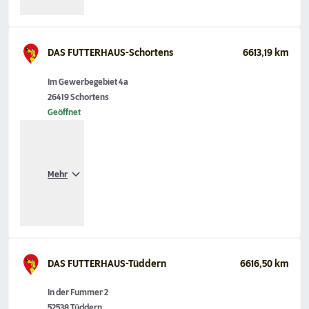
DAS FUTTERHAUS-Schortens
6613,19 km
Im Gewerbegebiet 4a
26419 Schortens
Geöffnet
Mehr
DAS FUTTERHAUS-Tüddern
6616,50 km
In der Fummer 2
52538 Tüddern