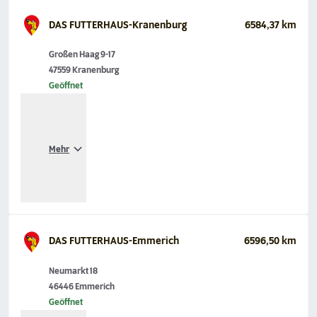
DAS FUTTERHAUS-Kranenburg
6584,37 km
Großen Haag 9-17
47559 Kranenburg
Geöffnet
Mehr
DAS FUTTERHAUS-Emmerich
6596,50 km
Neumarkt 18
46446 Emmerich
Geöffnet