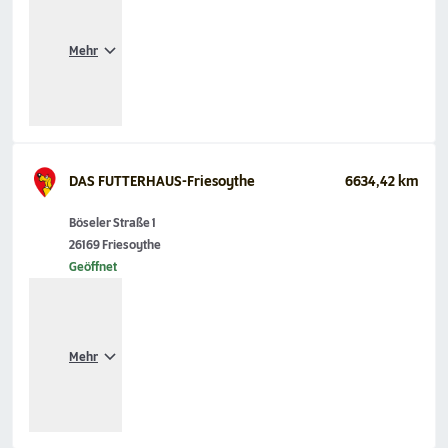
Mehr
DAS FUTTERHAUS-Friesoythe
6634,42 km
Böseler Straße 1
26169 Friesoythe
Geöffnet
Mehr