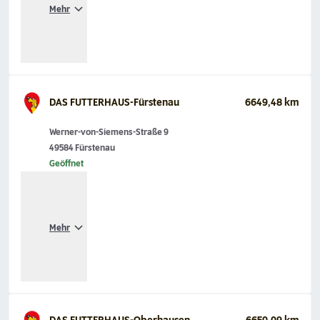
Mehr
DAS FUTTERHAUS-Fürstenau
6649,48 km
Werner-von-Siemens-Straße 9
49584 Fürstenau
Geöffnet
Mehr