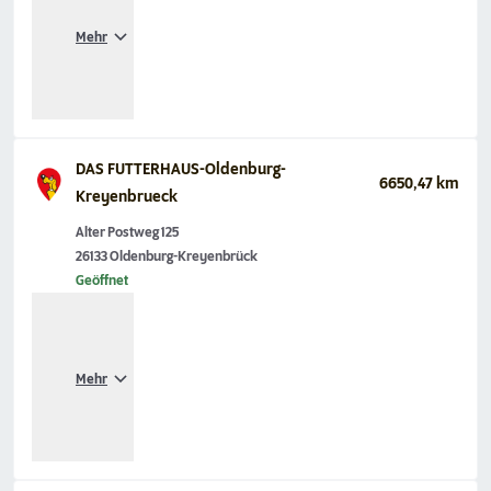
Mehr
DAS FUTTERHAUS-Oldenburg-
6650,47 km
Kreyenbrueck
Alter Postweg 125
26133 Oldenburg-Kreyenbrück
Geöffnet
Mehr