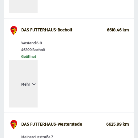
DAS FUTTERHAUS-Bocholt
6618,46 km
Westend 6-8
46399 Bocholt
Geöffnet
Mehr
DAS FUTTERHAUS-Westerstede
6625,99 km
Meinardusstraße 7