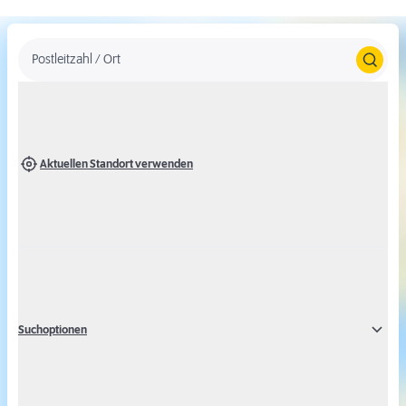
Postleitzahl / Ort
Aktuellen Standort verwenden
Um Karten von Google Maps anzeigen zu
können, stimmen Sie bitte der Verwendung
des Google Maps Dienstes zu.
Suchoptionen
Alternativ können Sie auch ohne Google Maps eine Ergebnisliste
über die Marktsuche abfragen.
Google Maps aktivieren