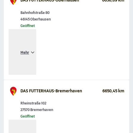
DAS FUTTERHAUS-Oberhausen
6650,09 km
Bahnhofstraße 80
46145 Oberhausen
Geöffnet
Mehr
DAS FUTTERHAUS-Bremerhaven
6650,45 km
Rheinstraße 102
27570 Bremerhaven
Geöffnet