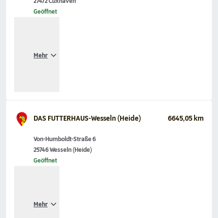
27472 Cuxhaven
Geöffnet
Mehr
DAS FUTTERHAUS-Wesseln (Heide)
6645,05 km
Von-Humboldt-Straße 6
25746 Wesseln (Heide)
Geöffnet
Mehr