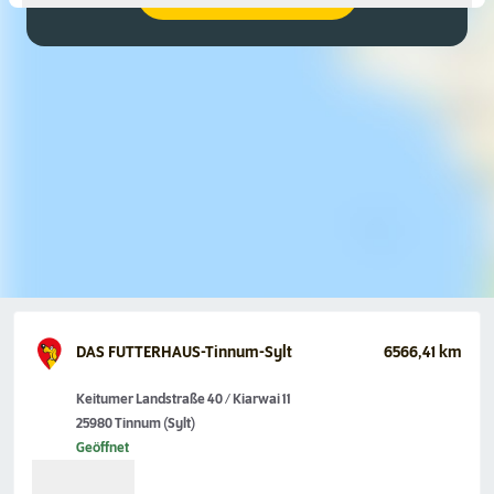
DAS FUTTERHAUS-Tinnum-Sylt
6566,41 km
Keitumer Landstraße 40 / Kiarwai 11
25980 Tinnum (Sylt)
Geöffnet