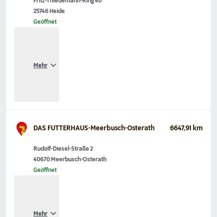
Fritz-Thiedemann-Ring 40
25746 Heide
Geöffnet
Mehr
DAS FUTTERHAUS-Meerbusch-Osterath
6647,91 km
Rudolf-Diesel-Straße 2
40670 Meerbusch-Osterath
Geöffnet
Mehr