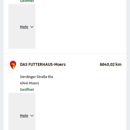
Geöffnet
Mehr
DAS FUTTERHAUS-Moers
6640,02 km
Uerdinger Straße 61a
47441 Moers
Geöffnet
Mehr