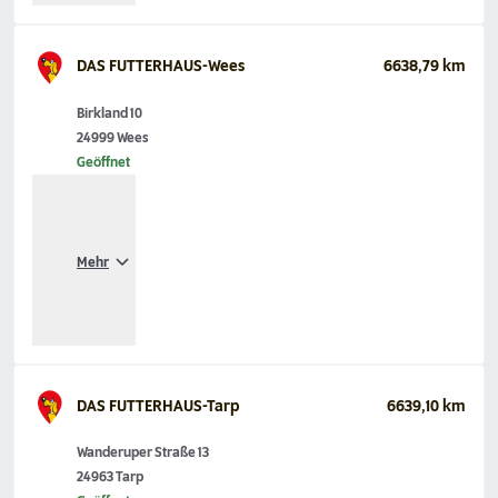
DAS FUTTERHAUS-Wees
6638,79 km
Birkland 10
24999 Wees
Geöffnet
Mehr
DAS FUTTERHAUS-Tarp
6639,10 km
Wanderuper Straße 13
24963 Tarp