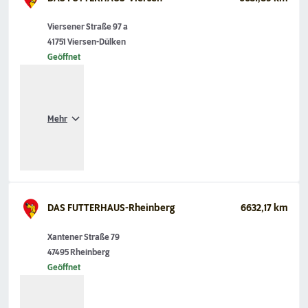
Viersener Straße 97 a
41751 Viersen-Dülken
Geöffnet
Mehr
DAS FUTTERHAUS-Rheinberg
6632,17 km
Xantener Straße 79
47495 Rheinberg
Geöffnet