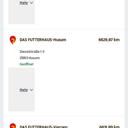
Mehr
DAS FUTTERHAUS-Husum
6629,87 km
Dieselstraße 1-3
25813 Husum
Geöffnet
Mehr
DAS FUTTERHAUS-Viersen
6631,89 km