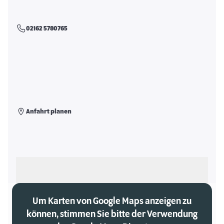
02162 5780765
Anfahrt planen
Als meinen Markt auswählen
Um Karten von Google Maps anzeigen zu
können, stimmen Sie bitte der Verwendung