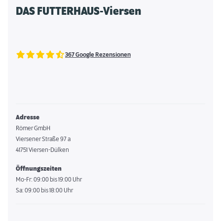
DAS FUTTERHAUS-Viersen
367 Google Rezensionen
Adresse
Römer GmbH
Viersener Straße 97 a
41751 Viersen-Dülken
Öffnungszeiten
Mo-Fr: 09:00 bis 19:00 Uhr
Sa: 09:00 bis 18:00 Uhr