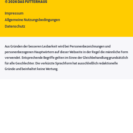
©
2026 DAS FUTTERHAUS
Impressum
Allgemeine Nutzungsbedingungen
Datenschutz
Aus Gründen der besseren Lesbarkeit wird bei Personenbezeichnungen und
personenbezogenen Hauptwörtern auf dieser Webseite in der Regel die männliche Form
verwendet. Entsprechende Begriffe gelten im Sinne der Gleichbehandlung grundsätzlich
für alle Geschlechter. Die verkürzte Sprachform hat ausschließlich redaktionelle
Gründe und beinhaltet keine Wertung.