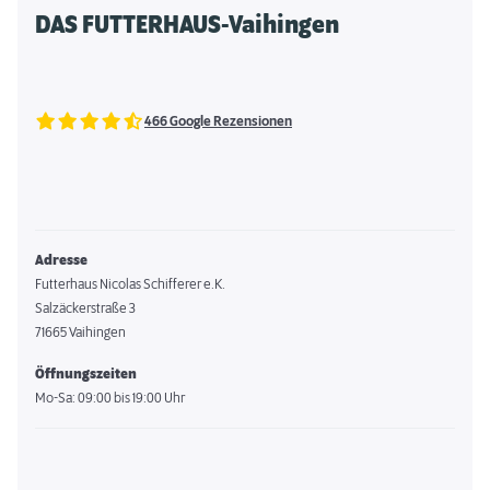
DAS FUTTERHAUS-Vaihingen
466 Google Rezensionen
Adresse
Futterhaus Nicolas Schifferer e.K.
Salzäckerstraße 3
71665 Vaihingen
Öffnungszeiten
Mo-Sa: 09:00 bis 19:00 Uhr