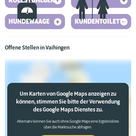
ROLLSTUHLGERECHT
HUNDEWAAGE
KUNDENTOILETTE
Offene Stellen in Vaihingen
Um Karten von Google Maps anzeigen zu
können, stimmen Sie bitte der Verwendung
des Google Maps Dienstes zu.
Alternativ können Sie auch ohne Google Maps eine Ergebnisliste
über die Marktsuche abfragen.