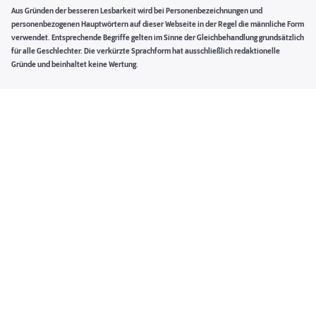
Aus Gründen der besseren Lesbarkeit wird bei Personenbezeichnungen und
personenbezogenen Hauptwörtern auf dieser Webseite in der Regel die männliche Form
verwendet. Entsprechende Begriffe gelten im Sinne der Gleichbehandlung grundsätzlich
für alle Geschlechter. Die verkürzte Sprachform hat ausschließlich redaktionelle
Gründe und beinhaltet keine Wertung.