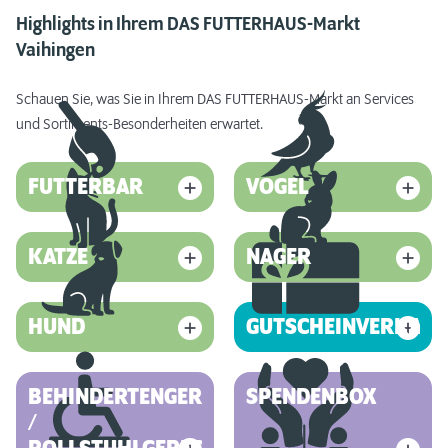
Highlights in Ihrem DAS FUTTERHAUS-Markt
Vaihingen
Schauen Sie, was Sie in Ihrem DAS FUTTERHAUS-Markt an Services
und Sortiments-Besonderheiten erwartet.
FUTTERBAR
VOGEL
KATZE
NAGER
HUND
GUTSCHEINVERKAUF
BEHINDERTENGERECHT
SPENDENBOX
/