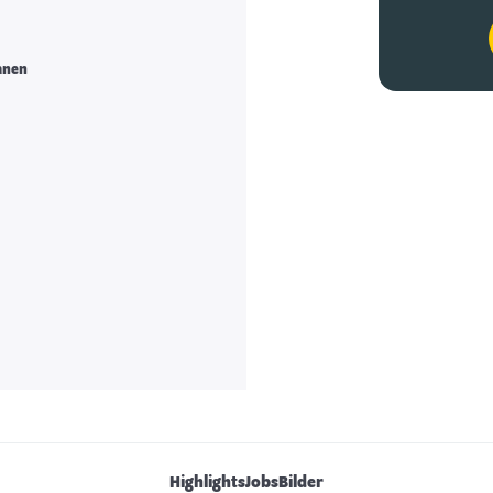
anen
Highlights
Jobs
Bilder