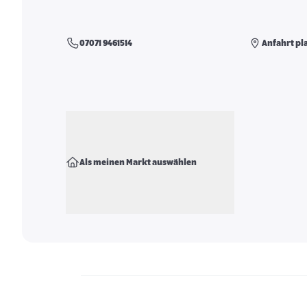
07071 9461514
Anfahrt pl
Als meinen Markt auswählen