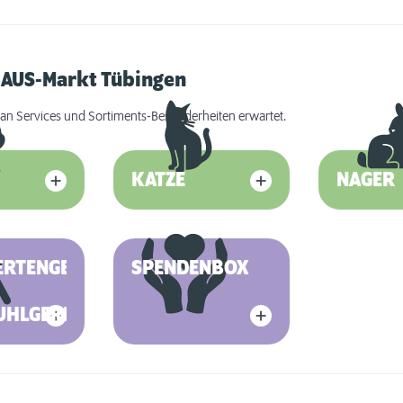
HAUS-Markt Tübingen
an Services und Sortiments-Besonderheiten erwartet.
KATZE
NAGER
ERTENGERECHT
SPENDENBOX
UHLGERECHT