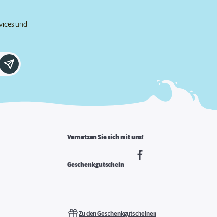
rvices und
Vernetzen Sie sich mit uns!
Geschenkgutschein
Zu den Geschenkgutscheinen