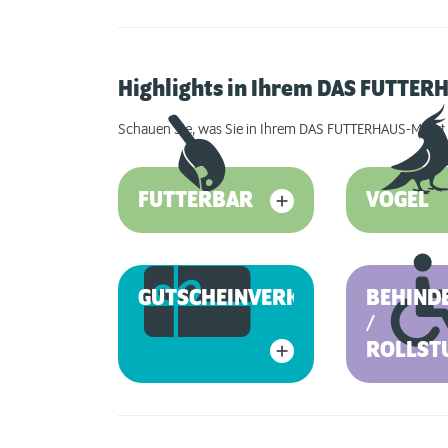
Highlights in Ihrem DAS FUTTER
Schauen Sie, was Sie in Ihrem DAS FUTTERHAUS-Markt 
FUTTERBAR
VOGEL
GUTSCHEINVERKAUF
BEHIND
/
ROLLST