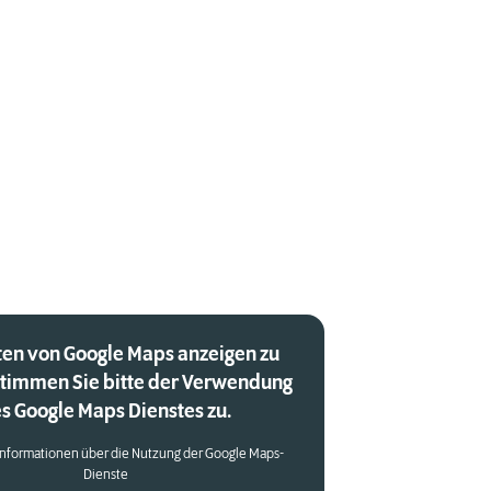
en von Google Maps anzeigen zu
stimmen Sie bitte der Verwendung
s Google Maps Dienstes zu.
Informationen über die Nutzung der Google Maps-
Dienste