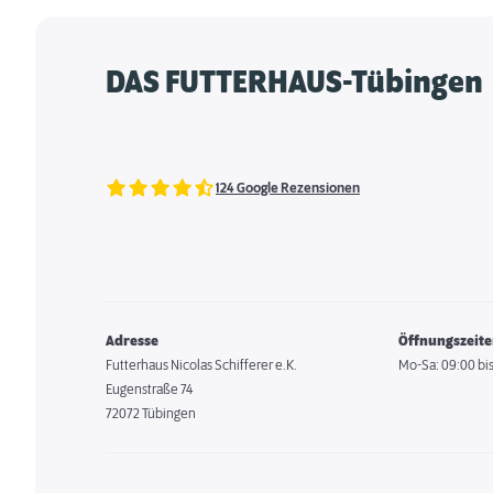
DAS FUTTERHAUS-Tübingen
124 Google Rezensionen
Adresse
Öffnungszeit
Futterhaus Nicolas Schifferer e.K.
Mo-Sa: 09:00 bis
Eugenstraße 74
72072 Tübingen