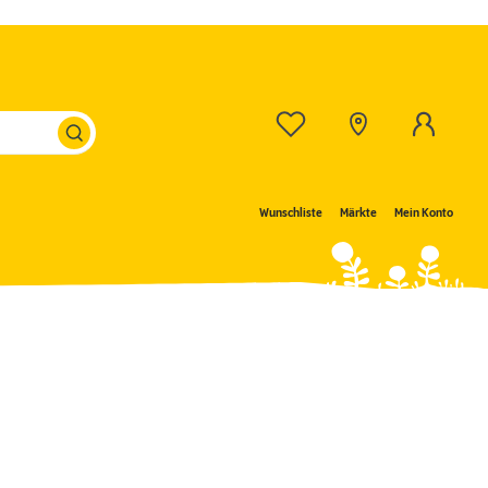
Wunschliste
Märkte
Mein Konto