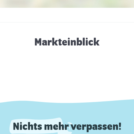
Markteinblick
Nichts mehr verpassen!