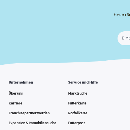
Freuen Si
E-Ma
Unternehmen
Service und Hilfe
Über uns
Marktsuche
Karriere
Futterkarte
Franchisepartner werden
Notfallkarte
Expansion & Immobiliensuche
Futterpost