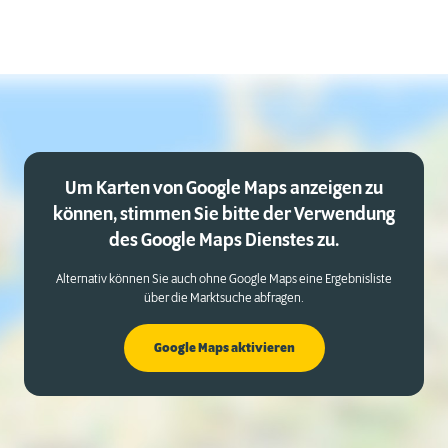
Um Karten von Google Maps anzeigen zu
können, stimmen Sie bitte der Verwendung
des Google Maps Dienstes zu.
Alternativ können Sie auch ohne Google Maps eine Ergebnisliste
über die Marktsuche abfragen.
Google Maps aktivieren