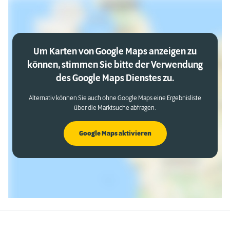
Um Karten von Google Maps anzeigen zu
können, stimmen Sie bitte der Verwendung
des Google Maps Dienstes zu.
Alternativ können Sie auch ohne Google Maps eine Ergebnisliste
über die Marktsuche abfragen.
Google Maps aktivieren