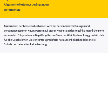
Allgemeine Nutzungsbedingungen
Datenschutz
Aus Gründen der besseren Lesbarkeit wird bei Personenbezeichnungen und
personenbezogenen Hauptwörtern auf dieser Webseite in der Regel die männliche Form
verwendet. Entsprechende Begriffe gelten im Sinne der Gleichbehandlung grundsätzlich
für alle Geschlechter. Die verkürzte Sprachform hat ausschließlich redaktionelle
Gründe und beinhaltet keine Wertung.