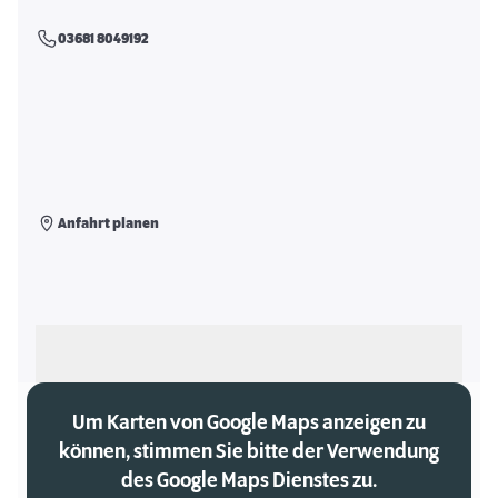
03681 8049192
Anfahrt planen
Als meinen Markt auswählen
Um Karten von Google Maps anzeigen zu
können, stimmen Sie bitte der Verwendung
des Google Maps Dienstes zu.