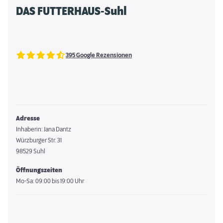
DAS FUTTERHAUS-Suhl
395 Google Rezensionen
Adresse
Inhaberin: Jana Dantz
Würzburger Str. 31
98529 Suhl
Öffnungszeiten
Mo-Sa: 09:00 bis 19:00 Uhr