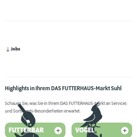
Jobs
Highlights in Ihrem DAS FUTTERHAUS-Markt Suhl
Schauen Sie, was Sie in Ihrem DAS FUTTERHAUS-Markt an Services
und Sortiments-Besonderheiten erwartet.
FUTTERBAR
VOGEL