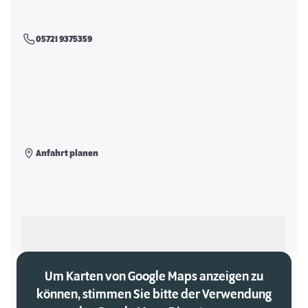
05721 9375359
Anfahrt planen
Als meinen Markt auswählen
Um Karten von Google Maps anzeigen zu
können, stimmen Sie bitte der Verwendung