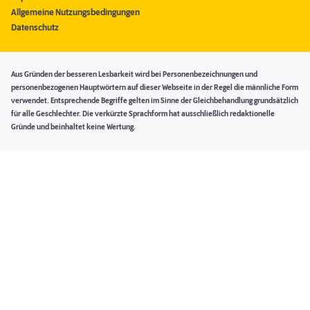
Allgemeine Nutzungsbedingungen
Datenschutz
Aus Gründen der besseren Lesbarkeit wird bei Personenbezeichnungen und
personenbezogenen Hauptwörtern auf dieser Webseite in der Regel die männliche Form
verwendet. Entsprechende Begriffe gelten im Sinne der Gleichbehandlung grundsätzlich
für alle Geschlechter. Die verkürzte Sprachform hat ausschließlich redaktionelle
Gründe und beinhaltet keine Wertung.