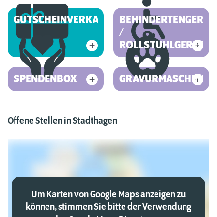
GUTSCHEINVERKAUF
BEHINDERTENGEREC
/
ROLLSTUHLGERECHT
SPENDENBOX
GRAVURMASCHINE
Offene Stellen in Stadthagen
Um Karten von Google Maps anzeigen zu
können, stimmen Sie bitte der Verwendung