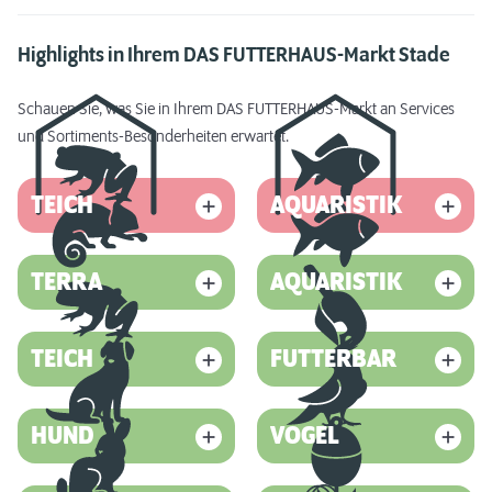
Highlights in Ihrem DAS FUTTERHAUS-Markt Stade
Schauen Sie, was Sie in Ihrem DAS FUTTERHAUS-Markt an Services
und Sortiments-Besonderheiten erwartet.
TEICH
AQUARISTIK
TERRA
AQUARISTIK
TEICH
FUTTERBAR
HUND
VOGEL