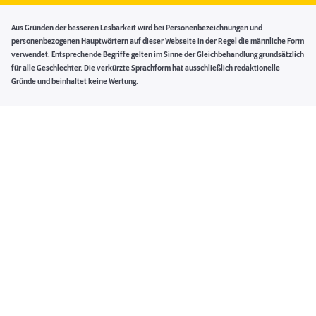
Aus Gründen der besseren Lesbarkeit wird bei Personenbezeichnungen und
personenbezogenen Hauptwörtern auf dieser Webseite in der Regel die männliche Form
verwendet. Entsprechende Begriffe gelten im Sinne der Gleichbehandlung grundsätzlich
für alle Geschlechter. Die verkürzte Sprachform hat ausschließlich redaktionelle
Gründe und beinhaltet keine Wertung.