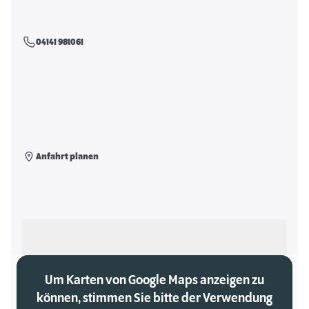
04141 981061
Anfahrt planen
Als meinen Markt auswählen
Um Karten von Google Maps anzeigen zu
können, stimmen Sie bitte der Verwendung