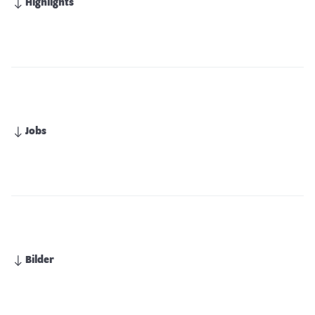
Highlights
Jobs
Bilder