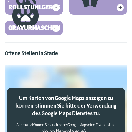
ROLLSTUHLGERECHT
GRAVURMASCHINE
Offene Stellen in Stade
Um Karten von Google Maps anzeigen zu
können, stimmen Sie bitte der Verwendung
des Google Maps Dienstes zu.
Alternativ können Sie auch ohne Google Maps eine Ergebnisliste
über die Marktsuche abfragen.