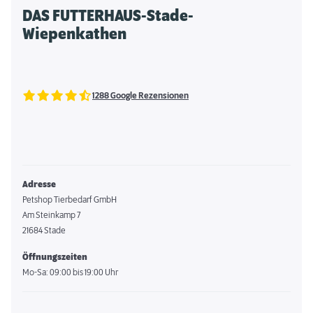
DAS FUTTERHAUS-Stade-
Wiepenkathen
1288 Google Rezensionen
Adresse
Petshop Tierbedarf GmbH
Am Steinkamp 7
21684 Stade
Öffnungszeiten
Mo-Sa: 09:00 bis 19:00 Uhr