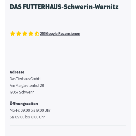
DAS FUTTERHAUS-Schwerin-Warnitz
255 Google Rezensionen
Adresse
Das Tierhaus GmbH
Am Margaretenhof 28
19057 Schwerin
Öffnungszeiten
Mo-Fr: 09:00 bis 19:00 Uhr
Sa: 09:00 bis 18:00 Uhr