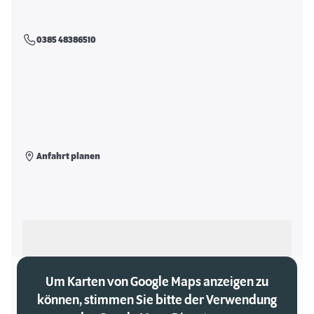
0385 48386510
Anfahrt planen
Als meinen Markt auswählen
Um Karten von Google Maps anzeigen zu
können, stimmen Sie bitte der Verwendung