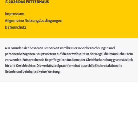
©
2026 DAS FUTTERHAUS
Impressum
Allgemeine Nutzungsbedingungen
Datenschutz
Aus Gründen der besseren Lesbarkeit wird bei Personenbezeichnungen und
personenbezogenen Hauptwörtern auf dieser Webseite in der Regel die männliche Form
verwendet. Entsprechende Begriffe gelten im Sinne der Gleichbehandlung grundsätzlich
für alle Geschlechter. Die verkürzte Sprachform hat ausschließlich redaktionelle
Gründe und beinhaltet keine Wertung.