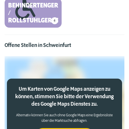
BEHINDERTENGERECHT
/
ROLLSTUHLGERECHT
Offene Stellen in Schweinfurt
Um Karten von Google Maps anzeigen zu
können, stimmen Sie bitte der Verwendung
des Google Maps Dienstes zu.
Alternativ können Sie auch ohne Google Maps eine Ergebnisliste
über die Marktsuche abfragen.