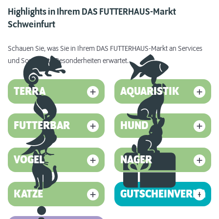
Highlights in Ihrem DAS FUTTERHAUS-Markt
Schweinfurt
Schauen Sie, was Sie in Ihrem DAS FUTTERHAUS-Markt an Services
und Sortiments-Besonderheiten erwartet.
TERRA
AQUARISTIK
FUTTERBAR
HUND
VOGEL
NAGER
KATZE
GUTSCHEINVERKAUF