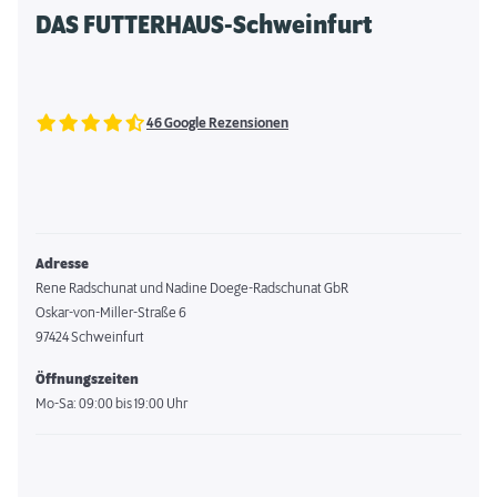
DAS FUTTERHAUS-Schweinfurt
46 Google Rezensionen
Adresse
Rene Radschunat und Nadine Doege-Radschunat GbR
Oskar-von-Miller-Straße 6
97424 Schweinfurt
Öffnungszeiten
Mo-Sa: 09:00 bis 19:00 Uhr