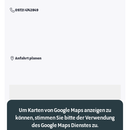
09721 4742849
Anfahrt planen
Als meinen Markt auswählen
Um Karten von Google Maps anzeigen zu
können, stimmen Sie bitte der Verwendung
des Google Maps Dienstes zu.