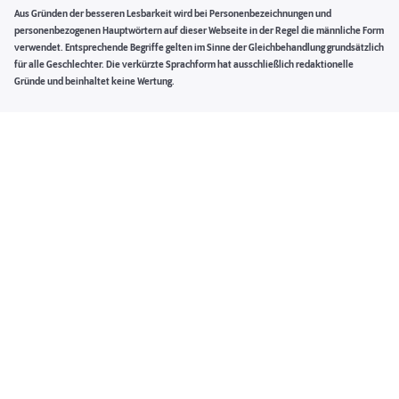
Aus Gründen der besseren Lesbarkeit wird bei Personenbezeichnungen und
personenbezogenen Hauptwörtern auf dieser Webseite in der Regel die männliche Form
verwendet. Entsprechende Begriffe gelten im Sinne der Gleichbehandlung grundsätzlich
für alle Geschlechter. Die verkürzte Sprachform hat ausschließlich redaktionelle
Gründe und beinhaltet keine Wertung.