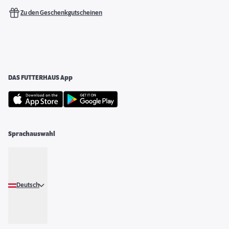
Zu den Geschenkgutscheinen
DAS FUTTERHAUS App
Sprachauswahl
Deutsch