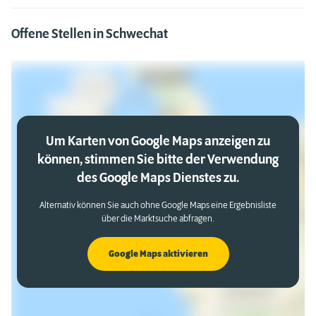
Offene Stellen in Schwechat
Um Karten von Google Maps anzeigen zu
können, stimmen Sie bitte der Verwendung
des Google Maps Dienstes zu.
Alternativ können Sie auch ohne Google Maps eine Ergebnisliste
über die Marktsuche abfragen.
Google Maps aktivieren