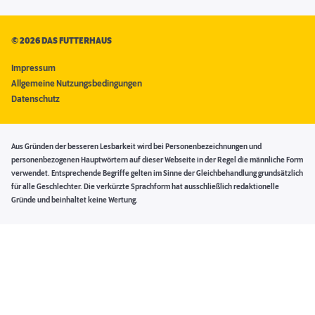
©
2026 DAS FUTTERHAUS
Impressum
Allgemeine Nutzungsbedingungen
Datenschutz
Aus Gründen der besseren Lesbarkeit wird bei Personenbezeichnungen und
personenbezogenen Hauptwörtern auf dieser Webseite in der Regel die männliche Form
verwendet. Entsprechende Begriffe gelten im Sinne der Gleichbehandlung grundsätzlich
für alle Geschlechter. Die verkürzte Sprachform hat ausschließlich redaktionelle
Gründe und beinhaltet keine Wertung.